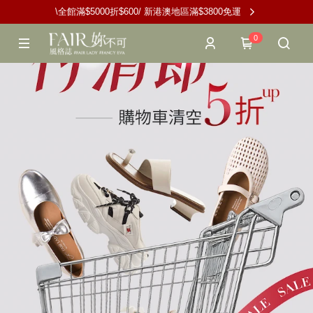
\全館滿$5000折$600/ 新港澳地區滿$3800免運
0