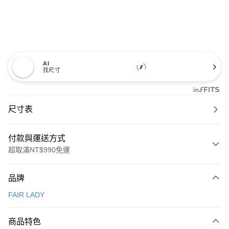
AI
找尺寸
尺寸表
付款與運送方式
超取滿NT$990免運
付款方式
品牌
信用卡一次付款
FAIR LADY
信用卡分期付款
3 期 0 利率 每期
NT$726
21家銀行
商品特色