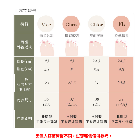
因個人穿著習慣不同，試穿報告僅供參考。