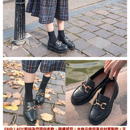
FAIR LADY堅持為您提供柔軟、親膚感受，本商品使用真皮材質製造，天