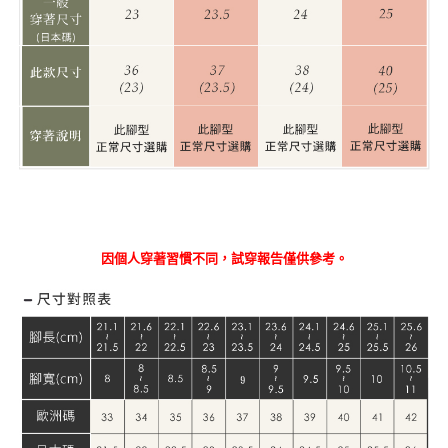
因個人穿著習慣不同，試穿報告僅供參考。