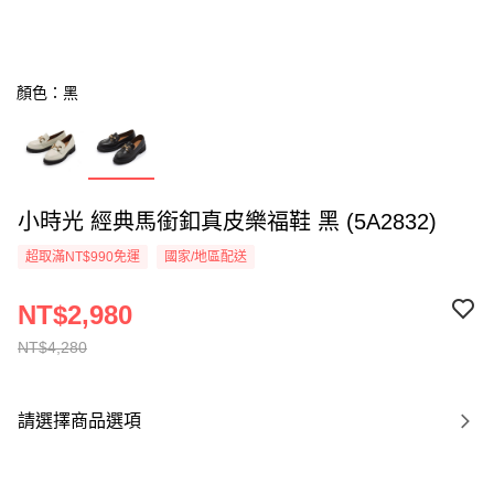
顏色：黑
小時光 經典馬銜釦真皮樂福鞋 黑 (5A2832)
超取滿NT$990免運
國家/地區配送
NT$2,980
NT$4,280
請選擇商品選項