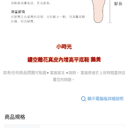
小時光
鵝黃
鏤空雕花真皮內增高平底鞋
可點選►客服留言
◄詢問， 客服
將會於上班時間盡快回
如有任何商品問題
覆您的問題。
顯示電腦版詳細說明
商品規格