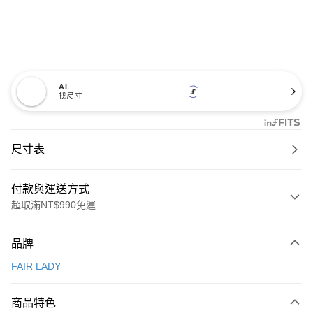
AI
找尺寸
尺寸表
付款與運送方式
超取滿NT$990免運
付款方式
品牌
信用卡一次付款
FAIR LADY
信用卡分期付款
3 期 0 利率 每期
NT$760
21家銀行
商品特色