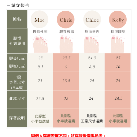
因個人穿著習慣不同，試穿報告僅供參考。