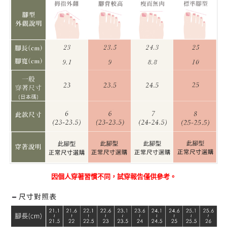
因個人穿著習慣不同，試穿報告僅供參考。