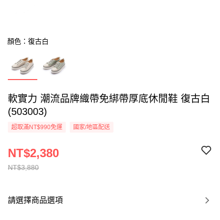
顏色：復古白
軟實力 潮流品牌織帶免綁帶厚底休閒鞋 復古白
(503003)
超取滿NT$990免運
國家/地區配送
NT$2,380
NT$3,880
請選擇商品選項