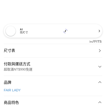
AI
找尺寸
尺寸表
付款與運送方式
超取滿NT$990免運
付款方式
品牌
信用卡一次付款
FAIR LADY
信用卡分期付款
3 期 0 利率 每期
NT$793
21家銀行
商品特色