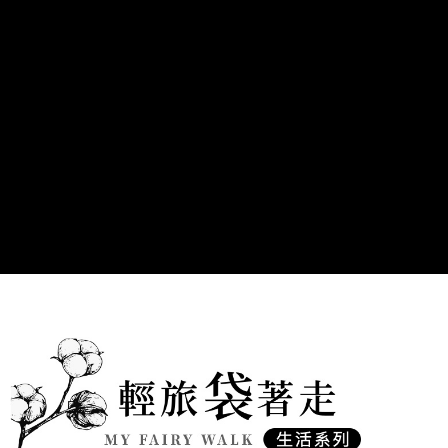
便利好安心！
１．簡單：不需註冊會員、不需綁卡、不需儲值。
運送方式
２．便利：只要手機號碼，簡訊認證，即可結帳。
３．安心：先確認商品／服務後，再付款。
全家取貨付款
每筆NT$60，滿NT$990(含以上)免運費
【「AFTEE先享後付」結帳流程】
１．於結帳方式選擇「AFTEE先享後付」後，將跳轉至「AFTEE先享後付」
付款後全家取貨
結帳頁面，進行簡訊認證並確認金額後，即可完成結帳。
２．訂單成立數日內，您將收到繳費通知簡訊。
每筆NT$60，滿NT$990(含以上)免運費
３．收到繳費通知簡訊後14天內，點擊此簡訊中的連結，可透過四大超商／
ATM／網路銀行／等多元方式進行付款，方視為交易完成。
7-11取貨付款
※ 請注意：結帳手續完成當下不需立刻繳費，但若您需要取消訂單，請聯絡
每筆NT$90
購買商品的店家。未經商家同意取消之訂單仍視為有效，需透過AFTEE先享
後付繳納相關費用。
付款後7-11取貨
※ 交易是否成功請以「AFTEE先享後付 」之結帳頁面顯示為準，若有關於
是否繳費成功／繳費後需取消欲退款等相關疑問，請聯繫「AFTEE先享後付
每筆NT$90
客戶支援中心」
https://netprotections.freshdesk.com/support/home
黑貓宅配
【注意事項】
１．透過由恩沛科技股份有限公司提供之「AFTEE先享後付」服務完成之交
每筆NT$90，滿NT$999(含以上)免運費
易，需依本服務之必要範圍內提供個人資料，並將交易相關給付款項請求債
權轉讓予恩沛科技股份有限公司。
２．關於個人資料處理事宜，請瀏覽以下網址：
https://aftee.tw/terms/#terms3
３．未成年的使用者請事先徵得法定代理人或監護人之同意方可使用