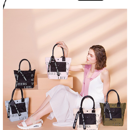
「AFTEE先享後付」，若未經同意申辦者引起之損失，本公司不負相關責
任。
４．使用「AFTEE先享後付」時，將依據個別帳號之用戶狀況，依本公司即
時審查核予不同之上限額度；若仍有額度不足之情形，本公司將視審查結果
請求用戶進行身份認證。
５．嚴禁一人註冊多個帳號或使用他人資訊註冊。若發現惡意使用之情形，
恩沛科技股份有限公司將有權停止該用戶之使用額度並採取法律行動。