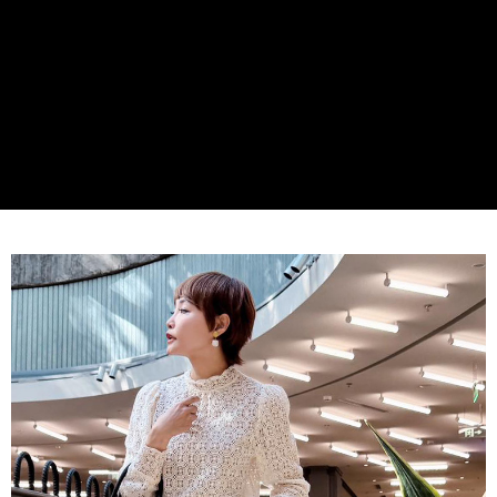
便利好安心！
１．簡單：不需註冊會員、不需綁卡、不需儲值。
運送方式
２．便利：只要手機號碼，簡訊認證，即可結帳。
３．安心：先確認商品／服務後，再付款。
全家取貨付款
每筆NT$60，滿NT$990(含以上)免運費
【「AFTEE先享後付」結帳流程】
１．於結帳方式選擇「AFTEE先享後付」後，將跳轉至「AFTEE先享後付」
付款後全家取貨
結帳頁面，進行簡訊認證並確認金額後，即可完成結帳。
２．訂單成立數日內，您將收到繳費通知簡訊。
每筆NT$60，滿NT$990(含以上)免運費
３．收到繳費通知簡訊後14天內，點擊此簡訊中的連結，可透過四大超商／
ATM／網路銀行／等多元方式進行付款，方視為交易完成。
7-11取貨付款
※ 請注意：結帳手續完成當下不需立刻繳費，但若您需要取消訂單，請聯絡
每筆NT$90
購買商品的店家。未經商家同意取消之訂單仍視為有效，需透過AFTEE先享
後付繳納相關費用。
付款後7-11取貨
※ 交易是否成功請以「AFTEE先享後付 」之結帳頁面顯示為準，若有關於
是否繳費成功／繳費後需取消欲退款等相關疑問，請聯繫「AFTEE先享後付
每筆NT$90
客戶支援中心」
https://netprotections.freshdesk.com/support/home
黑貓宅配
【注意事項】
１．透過由恩沛科技股份有限公司提供之「AFTEE先享後付」服務完成之交
每筆NT$90，滿NT$999(含以上)免運費
易，需依本服務之必要範圍內提供個人資料，並將交易相關給付款項請求債
權轉讓予恩沛科技股份有限公司。
２．關於個人資料處理事宜，請瀏覽以下網址：
https://aftee.tw/terms/#terms3
３．未成年的使用者請事先徵得法定代理人或監護人之同意方可使用