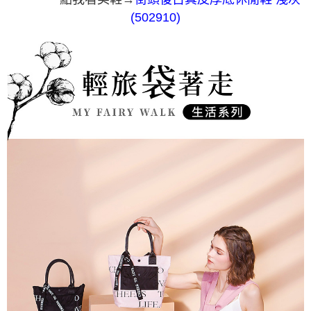
(502910)