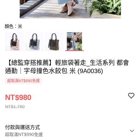
顏色：米
【總監穿搭推薦】輕旅袋著走_生活系列 都會
通勤｜字母撞色水餃包 米 (9A0036)
超取滿NT$990免運
NT$980
NT$1,780
付款與運送方式
超取滿NT$990免運