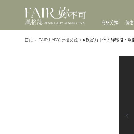
商品分類
優惠
首頁
FAIR LADY 專櫃女鞋
▸軟實力｜休閒輕鬆搭．隨