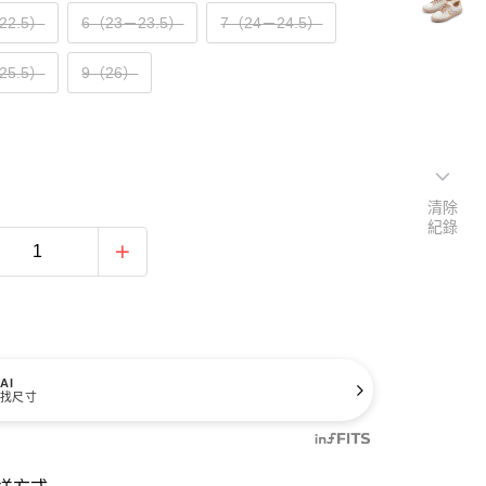
22.5）
6（23－23.5）
7（24－24.5）
25.5）
9（26）
清除
紀錄
AI
找尺寸