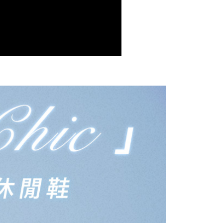
讓予恩沛科技股份有限公司。
個人資料處理事宜，請瀏覽以下網址：
查看運費
ee.tw/terms/#terms3
年的使用者請事先徵得法定代理人或監護人之同意方可使用
E先享後付」，若未經同意申辦者引起之損失，本公司不負相關責
AFTEE先享後付」時，將依據個別帳號之用戶狀況，依本公司
核予不同之上限額度；若仍有額度不足之情形，本公司將視審查
用戶進行身份認證。
一人註冊多個帳號或使用他人資訊註冊。若發現惡意使用之情
科技股份有限公司將有權停止該用戶之使用額度並採取法律行