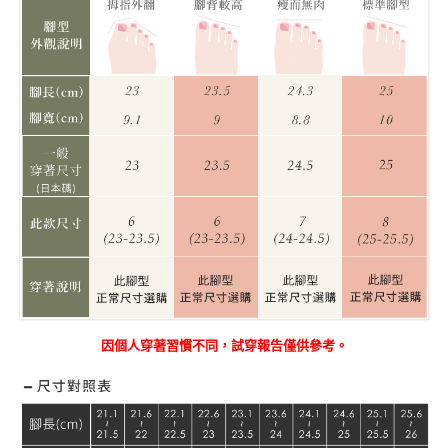
因個人穿著習慣不同，試穿報告僅供參考。