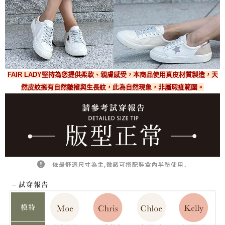
FAIR LADY堅持為您提供柔軟、親膚感受，本商品使用真皮材質製造，天
然皮紋擁有自然皺褶與生長紋，此為自然現象，非屬瑕疵範圍。