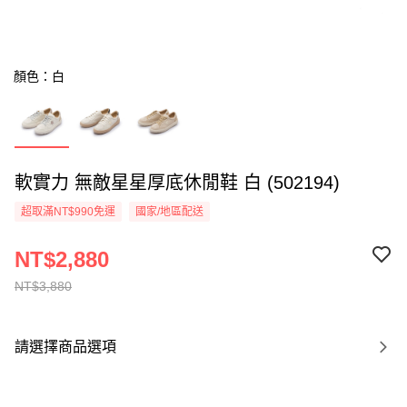
顏色：白
軟實力 無敵星星厚底休閒鞋 白 (502194)
超取滿NT$990免運
國家/地區配送
NT$2,880
NT$3,880
請選擇商品選項