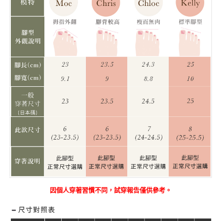
因個人穿著習慣不同，試穿報告僅供參考。