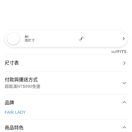
AI
找尺寸
尺寸表
付款與運送方式
超取滿NT$990免運
付款方式
品牌
信用卡一次付款
FAIR LADY
信用卡分期付款
3 期 0 利率 每期
NT$926
21家銀行
商品特色