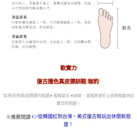
軟實力
復古撞色真皮德訓鞋 咖豹
可點選►客服留言
◄詢問， 客服
將會於上班時間盡快回
如有任何商品問題
覆您的問題。
👉從韓國紅到台灣，美式復古鞋玩出休閒新態
※推薦閱讀
度！