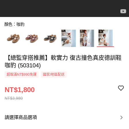
顏色：咖豹
【總監穿搭推薦】軟實力 復古撞色真皮德訓鞋
咖豹 (503104)
超取滿NT$990免運
國家/地區配送
NT$1,800
NT$3,980
請選擇商品選項