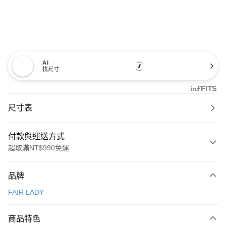
AI
找尺寸
尺寸表
付款與運送方式
超取滿NT$990免運
付款方式
品牌
信用卡一次付款
FAIR LADY
信用卡分期付款
3 期 0 利率 每期
NT$600
21家銀行
商品特色