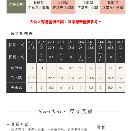
因個人穿著習慣不同，試穿報告僅供參考。