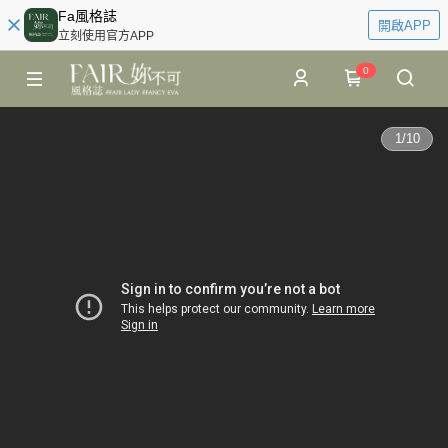
Fa風格誌
開啟APP
立刻使用官方APP
0
1
/
10