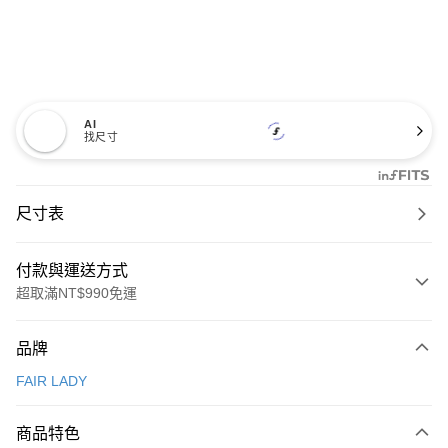
AI
找尺寸
尺寸表
付款與運送方式
超取滿NT$990免運
付款方式
品牌
信用卡一次付款
FAIR LADY
信用卡分期付款
3 期 0 利率 每期
NT$993
21家銀行
商品特色