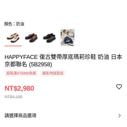
顏色：奶油
HAPPYFACE 復古雙帶厚底瑪莉珍鞋 奶油 日本
京都聯名 (5B2958)
超取滿NT$990免運
國家/地區配送
NT$2,980
NT$4,180
請選擇商品選項