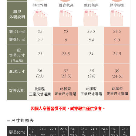
因個人穿著習慣不同，試穿報告僅供參考。