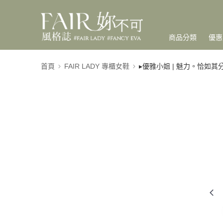
商品分類
優惠
首頁
FAIR LADY 專櫃女鞋
▸優雅小姐 | 魅力。恰如其