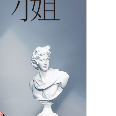
年的使用者請事先徵得法定代理人或監護人之同意方可使用
E先享後付」，若未經同意申辦者引起之損失，本公司不負相關責
AFTEE先享後付」時，將依據個別帳號之用戶狀況，依本公司
核予不同之上限額度；若仍有額度不足之情形，本公司將視審查
用戶進行身份認證。
一人註冊多個帳號或使用他人資訊註冊。若發現惡意使用之情
科技股份有限公司將有權停止該用戶之使用額度並採取法律行