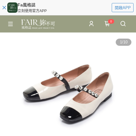
Fa風格誌
開啟APP
立刻使用官方APP
0
1
/
10