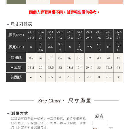
因個人穿著習慣不同，試穿報告僅供參考。