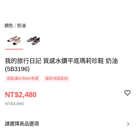
顏色：奶油
我的旅行日記 質感水鑽平底瑪莉珍鞋 奶油
(5B3196)
超取滿NT$990免運
國家/地區配送
NT$2,480
NT$3,980
請選擇商品選項