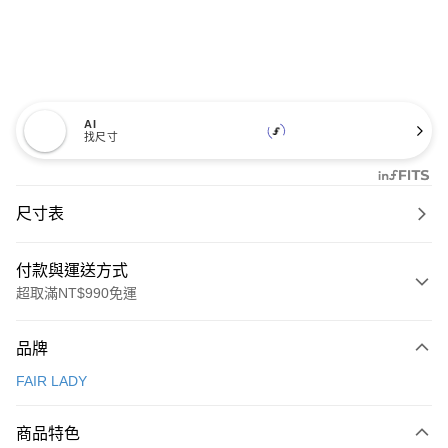
AI
找尺寸
尺寸表
付款與運送方式
超取滿NT$990免運
付款方式
品牌
信用卡一次付款
FAIR LADY
信用卡分期付款
3 期 0 利率 每期
NT$826
21家銀行
商品特色