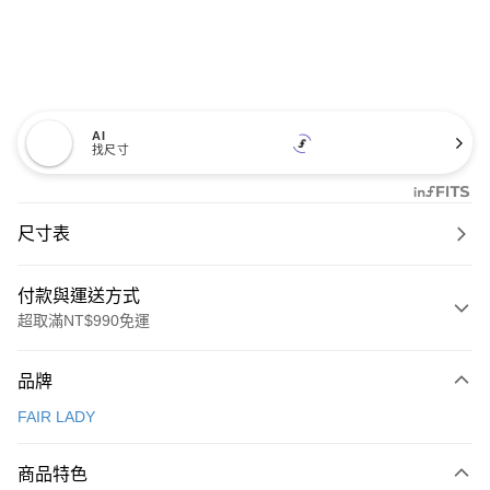
AI
找尺寸
尺寸表
付款與運送方式
超取滿NT$990免運
付款方式
品牌
信用卡一次付款
FAIR LADY
信用卡分期付款
3 期 0 利率 每期
NT$926
21家銀行
商品特色