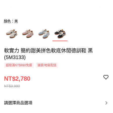
顏色：黑
軟實力 簡約甜美拼色軟底休閒德訓鞋 黑
(5M3133)
超取滿NT$990免運
國家/地區配送
NT$2,780
NT$3,980
請選擇商品選項