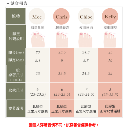
因個人穿著習慣不同，試穿報告僅供參考。