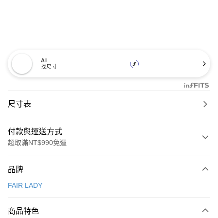
AI
找尺寸
尺寸表
付款與運送方式
超取滿NT$990免運
付款方式
品牌
信用卡一次付款
FAIR LADY
信用卡分期付款
3 期 0 利率 每期
NT$860
21家銀行
商品特色