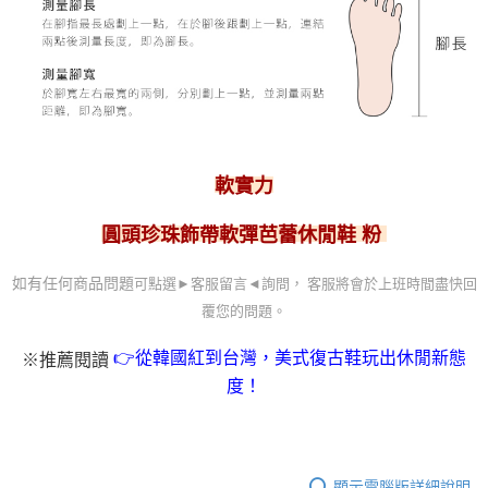
軟實力
圓頭珍珠飾帶軟彈芭蕾休閒鞋 粉
可點選►客服留言
◄詢問， 客服
將會於上班時間盡快回
如有任何商品問題
覆您的問題。
👉從韓國紅到台灣，美式復古鞋玩出休閒新態
※推薦閱讀
度！
顯示電腦版詳細說明