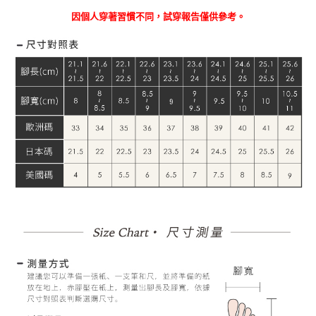
因個人穿著習慣不同，試穿報告僅供參考。