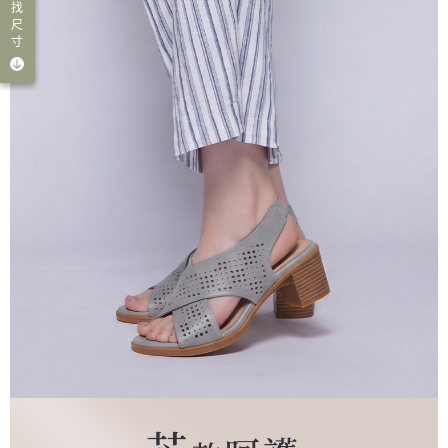
找
尺
寸