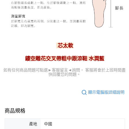
芯太軟
鏤空雕花交叉帶粗中跟涼鞋
水潤藍
可點選►客服留言
◄詢問， 客服
將會於上班時間盡
如有任何商品問題
快回覆您的問題。
顯示電腦版詳細說明
商品規格
產地
中國