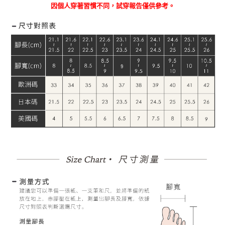
因個人穿著習慣不同，試穿報告僅供參考。