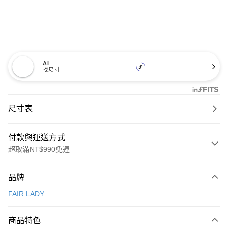
AI
找尺寸
尺寸表
付款與運送方式
超取滿NT$990免運
付款方式
品牌
信用卡一次付款
FAIR LADY
信用卡分期付款
3 期 0 利率 每期
NT$860
21家銀行
商品特色