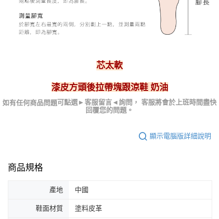
芯太軟
漆皮方頭後拉帶塊跟涼鞋 奶油
可點選►客服留言
◄詢問， 客服
將會於上班時間盡快
如有任何商品問題
回覆您的問題。
顯示電腦版詳細說明
商品規格
產地
中國
鞋面材質
塗料皮革