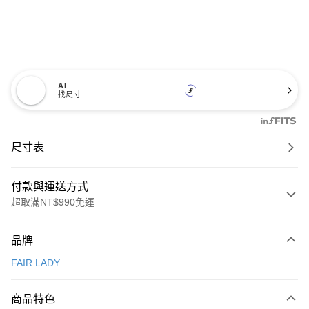
AI
找尺寸
尺寸表
付款與運送方式
超取滿NT$990免運
付款方式
品牌
信用卡一次付款
FAIR LADY
信用卡分期付款
3 期 0 利率 每期
NT$826
21家銀行
商品特色