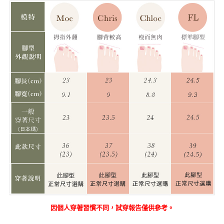
因個人穿著習慣不同，試穿報告僅供參考。