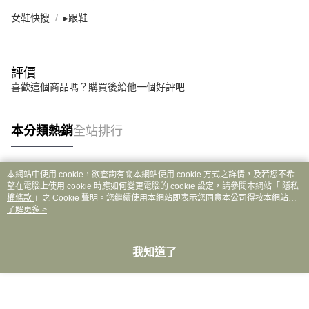
女鞋快搜
▸跟鞋
評價
喜歡這個商品嗎？購買後給他一個好評吧
本分類熱銷
全站排行
本網站中使用 cookie，欲查詢有關本網站使用 cookie 方式之詳情，及若您不希
熱門標籤
望在電腦上使用 cookie 時應如何變更電腦的 cookie 設定，請參閱本網站「
隱私
權條款
」之 Cookie 聲明。您繼續使用本網站即表示您同意本公司得按本網站使
用條款之 Cookie 聲明使用 cookie。
了解更多 >
我知道了